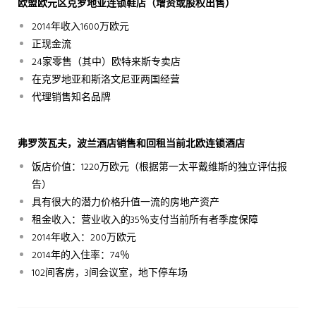
欧盟欧元区克罗地亚连锁鞋店（增资或股权出售）
2014年收入1600万欧元
正现金流
24家零售（其中）欧特来斯专卖店
在克罗地亚和斯洛文尼亚两国经营
代理销售知名品牌
弗罗茨瓦夫，波兰酒店销售和回租当前北欧连锁酒店
饭店价值：1220万欧元（根据第一太平戴维斯的独立评估报
告）
具有很大的潜力价格升值一流的房地产资产
租金收入：营业收入的35％支付当前所有者季度保障
2014年收入：200万欧元
2014年的入住率：74％
102间客房，3间会议室，地下停车场