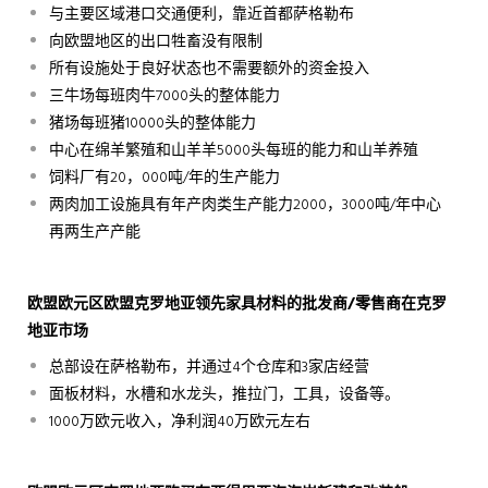
与主要区域港口交通便利，靠近首都萨格勒布
向欧盟地区的出口牲畜没有限制
所有设施处于良好状态也不需要额外的资金投入
三牛场每班肉牛7000头的整体能力
猪场每班猪10000头的整体能力
中心在绵羊繁殖和山羊羊5000头每班的能力和山羊养殖
饲料厂有20，000吨/年的生产能力
两肉加工设施具有年产肉类生产能力2000，3000吨/年中心
再两生产产能
欧盟欧元区欧盟克罗地亚领先家具材料的批发商
/
零售商在克罗
地亚市场
总部设在萨格勒布，并通过4个仓库和3家店经营
面板材料，水槽和水龙头，推拉门，工具，设备等。
1000万欧元收入，净利润40万欧元左右