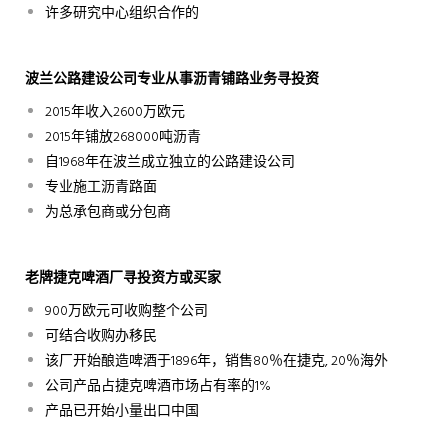
许多研究中心组织合作的
波兰公路建设公司专业从事沥青铺路业务寻投资
2015年收入2600万欧元
2015年铺放268000吨沥青
自1968年在波兰成立独立的公路建设公司
专业施工沥青路面
为总承包商或分包商
老牌捷克啤酒厂寻投资方或买家
900万欧元可收购整个公司
可结合收购办移民
该厂开始酿造啤酒于1896年，销售80％在捷克, 20％海外
公司产品占捷克啤酒市场占有率的1%
产品已开始小量出口中国