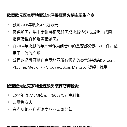
欧盟欧元区克罗地亚达尔马提亚
熏火腿
主要生产商
预测2016年收入460万欧元
肉类加工，集中于新鲜猪肉加工成火腿达尔马提亚，咸肉，
烟熏猪里脊和烟熏猪颈肉。
在2014年火腿的年产量作为组合中的重要部分是36300件，使
用了36％的产能
公司的品牌可以在克罗地亚所有领先的零售连锁店Konzum,
Plodine, Metro, Pik Vrbovec, Spar, Mercator货架上找到
欧盟欧元区克罗地亚连锁男装商店询投资
2014年收入10M欧元，150万欧元净利润
27零售商店
在克罗地亚和斯洛文尼亚两国经营