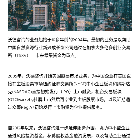
沃德咨询的业务起始于10多年前的2004年。最初的业务是以帮助
中国自然资源行业新兴成长型公司通过在加拿大多伦多创业交易
所（TSXV）上市来筹集资金为重点。
2005年，沃德咨询开始美国股票市场业务，为中国企业在美国直
接在主板股票市场纽约证券交易所(NYSE)中小企业板块和纳斯达
克(NASDAQ)直接初始发行（IPO）上市融资，柜台交易板块
(OTCMarkets)挂牌上市然后再毕业到主板股票市场，以及近期通
过众筹Reg A+初始发行上市融资为企业提供服务。
自2012年以来，沃德咨询进一步延伸服务范围，协助中小型企业
通过风险投资基金，私募股权基金融资发展，以及帮助企业通过