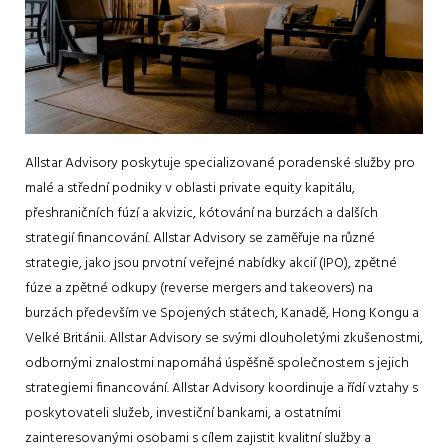
Allstar Advisory poskytuje specializované poradenské služby pro
malé a střední podniky v oblasti private equity kapitálu,
přeshraničních fúzí a akvizic, kótování na burzách a dalších
strategií financování. Allstar Advisory se zaměřuje na různé
strategie, jako jsou prvotní veřejné nabídky akcií (IPO), zpětné
fúze a zpětné odkupy (reverse mergers and takeovers) na
burzách především ve Spojených státech, Kanadě, Hong Kongu a
Velké Británii. Allstar Advisory se svými dlouholetými zkušenostmi,
odbornými znalostmi napomáhá úspěšně společnostem s jejich
strategiemi financování. Allstar Advisory koordinuje a řídí vztahy s
poskytovateli služeb, investiční bankami, a ostatními
zainteresovanými osobami s cílem zajistit kvalitní služby a