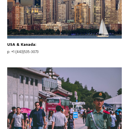
USA & Kanada:
p: +1 (443)535-3073