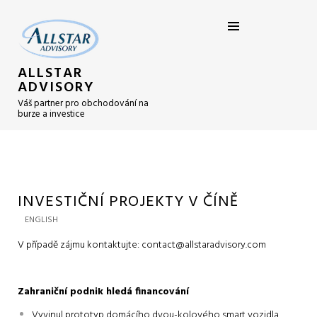
ALLSTAR
ADVISORY
Váš partner pro obchodování na
burze a investice
INVESTIČNÍ PROJEKTY V ČÍNĚ
ENGLISH
V případě zájmu kontaktujte: contact@allstaradvisory.com
Zahraniční podnik hledá financování
Vyvinul prototyp domácího dvou-kolového smart vozidla