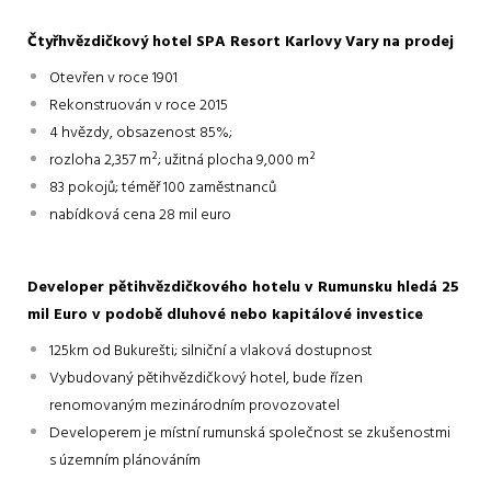
Čtyřhvězdičkový hotel SPA Resort Karlovy Vary na prodej
Otevřen v roce 1901
Rekonstruován v roce 2015
4 hvězdy, obsazenost 85%;
rozloha 2,357 m²; užitná plocha 9,000 m²
83 pokojů; téměř 100 zaměstnanců
nabídková cena 28 mil euro
Developer pětihvězdičkového hotelu v Rumunsku hledá 25
mil Euro v podobě dluhové nebo kapitálové investice
125km od Bukurešti; silniční a vlaková dostupnost
Vybudovaný pětihvězdičkový hotel, bude řízen
renomovaným mezinárodním provozovatel
Developerem je místní rumunská společnost se zkušenostmi
s územním plánováním