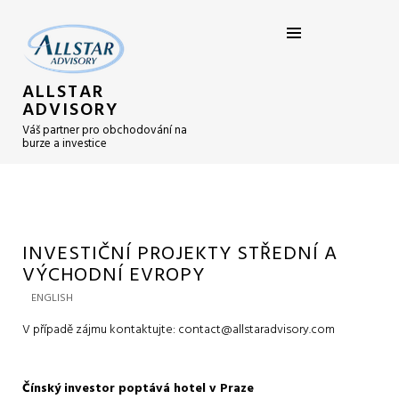
ALLSTAR
ADVISORY
Váš partner pro obchodování na
burze a investice
INVESTIČNÍ PROJEKTY STŘEDNÍ A
VÝCHODNÍ EVROPY
ENGLISH
V případě zájmu kontaktujte: contact@allstaradvisory.com
Čínský investor poptává hotel v Praze