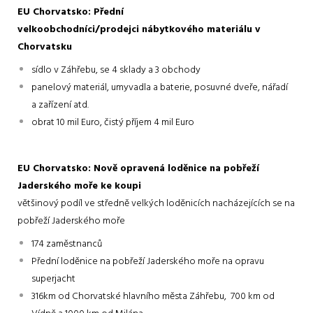
EU Chorvatsko: Přední
velkoobchodníci/prodejci nábytkového materiálu v
Chorvatsku
sídlo v Záhřebu, se 4 sklady a 3 obchody
panelový materiál, umyvadla a baterie, posuvné dveře, nářadí
a zařízení atd.
obrat 10 mil Euro, čistý příjem 4 mil Euro
EU Chorvatsko: Nově opravená loděnice na pobřeží
Jaderského moře ke koupi
většinový podíl ve středně velkých loděnicích nacházejících se na
pobřeží Jaderského moře
174 zaměstnanců
Přední loděnice na pobřeží Jaderského moře na opravu
superjacht
316km od Chorvatské hlavního města Záhřebu, 700 km od