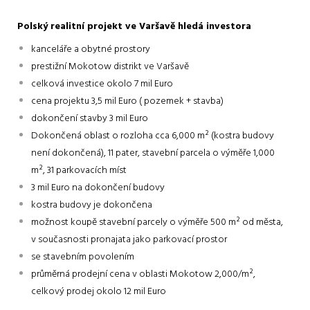
Polský realitní projekt ve Varšavě hledá investora
kanceláře a obytné prostory
prestižní Mokotow distrikt ve Varšavě
celková investice okolo 7 mil Euro
cena projektu 3,5 mil Euro ( pozemek + stavba)
dokončení stavby 3 mil Euro
Dokončená oblast o rozloha cca 6,000 m² (kostra budovy
není dokončená), 11 pater, stavební parcela o výměře 1,000
m², 31 parkovacích míst
3 mil Euro na dokončení budovy
kostra budovy je dokončena
možnost koupě stavební parcely o výměře 500 m² od města,
v současnosti pronajata jako parkovací prostor
se stavebním povolením
průměrná prodejní cena v oblasti Mokotow 2,000/m²,
celkový prodej okolo 12 mil Euro