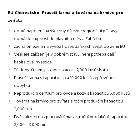
EU Chorvatsko: Prasečí farma a továrna na krmivo pro
zvířata
dobré napojení na všechny důležité regionální přístavy a
dobrá dostupnost do hlavního města Záhřebu
žádná omezení na vývoz hospodářských zvířat do zemí EU
Veškeré zařízení je v dobrém stavu, není potřeba další
kapitálová investice
Tři dobytčí farmy s kapacitou cca 7,000 kusů skotu
Prasečí farma s kapacitou cca 10,000 kusů vepřového
dobytka
Reprodukční centrum pro ovce a kozy s kapacitou 5,000 kusů
Továrna na krmivo pro zvířata s roční produkční kapacitou
2,000 tun
Dvě zařízení na zpracování masa s roční produkční kapacitou
2,000 – 3,000 tun