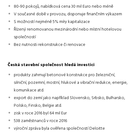
80-90 pokojů, nabídková cena 30 mil Euro nebo méně
V současné době v provozu, disponuje finančním výkazem
S možností nejméně 5% míry kapitalizace
Řízený renomovanou mezinárodní nebo místní hotelovou
společností
Bez nutnosti rekonstrukce či renovace
Česká stavební společnost hledá investici
produkty zahrnují betonové konstrukce pro železniční,
silniční, pozemní, mostní, hlukové a vibrační redukce, energie,
komunikace atd.
export do zemí jako například Slovensko, Srbsko, Bulharsko,
Polsko, Finsko, Belgie atd.
zisk v roce 2016 byl 64 mil Eur
538 zaměstnanců v roce 2016
výroční zpráva byla ověřena společností Deloitte