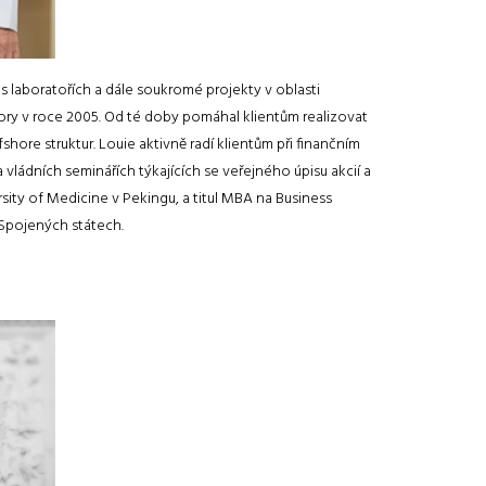
 laboratořích a dále soukromé projekty v oblasti
isory v roce 2005. Od té doby pomáhal klientům realizovat
shore struktur. Louie aktivně radí klientům při finančním
 vládních seminářích týkajících se veřejného úpisu akcií a
ersity of Medicine v Pekingu, a titul MBA na Business
 Spojených státech.