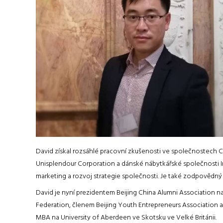
David získal rozsáhlé pracovní zkušenosti ve společnostech 
Unisplendour Corporation a dánské nábytkářské společnosti I
marketing a rozvoj strategie společnosti. Je také zodpovědný za
David je nyní prezidentem Beijing China Alumni Association n
Federation, členem Beijing Youth Entrepreneurs Association a
MBA na University of Aberdeen ve Skotsku ve Velké Británii.