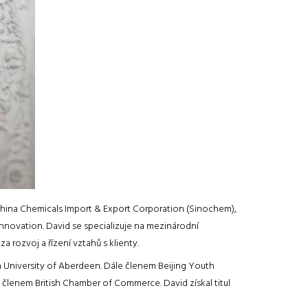
China Chemicals Import & Export Corporation (Sinochem),
nnovation. David se specializuje na mezinárodní
 rozvoj a řízení vztahů s klienty.
a University of Aberdeen. Dále členem Beijing Youth
 členem British Chamber of Commerce. David získal titul